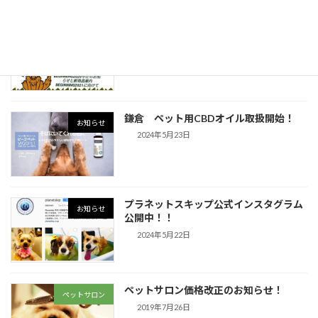
7月2日（木）今夜！23:00〜鎌倉FM い
お知らせ
ぬまみれ放送！
2024年5月23日
鎌倉 ペット用CBDオイル取扱開始！
お知らせ
2024年5月23日
プラネットスキップ公式インスタグラム
お知らせ
公開中！！
2024年5月22日
ペットサロン価格改正のお知らせ！
ペットサロン
2019年7月26日