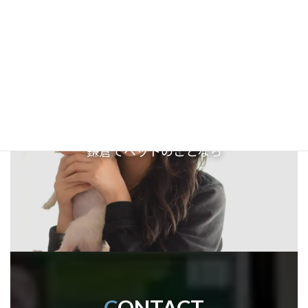
鎌倉でペットのことなら
C
ONTACT