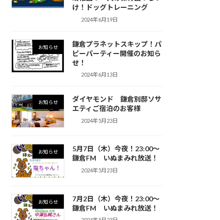
け！ドッグトレーニング
2024年6月19日
鎌倉プラネットスキップ！パ
お知らせ
ピーパーティー開催のお知ら
せ！
2024年6月13日
ダイヤモンド 鎌倉別邸ソサ
お知らせ
エティご宿泊のお客様
2024年5月23日
5月7日（木）今夜！23:00〜
お知らせ
鎌倉FM いぬまみれ放送！
2024年5月23日
7月2日（木）今夜！23:00〜
お知らせ
鎌倉FM いぬまみれ放送！
2024年5月23日