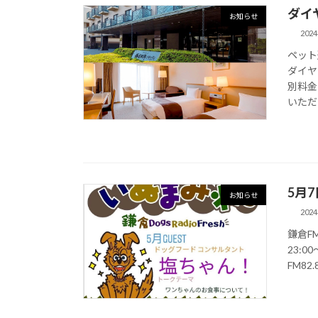
ダイ
お知らせ
202
ペット
ダイヤ
別料金
いただ
5月
お知らせ
202
鎌倉FM
23:0
FM82