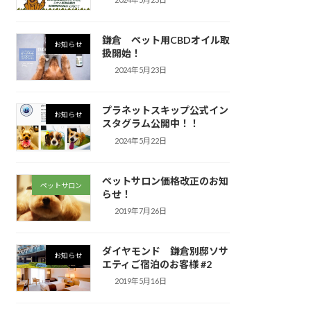
鎌倉 ペット用CBDオイル取
お知らせ
扱開始！
2024年5月23日
プラネットスキップ公式イン
お知らせ
スタグラム公開中！！
2024年5月22日
ペットサロン価格改正のお知
ペットサロン
らせ！
2019年7月26日
ダイヤモンド 鎌倉別邸ソサ
お知らせ
エティご宿泊のお客様 #2
2019年5月16日