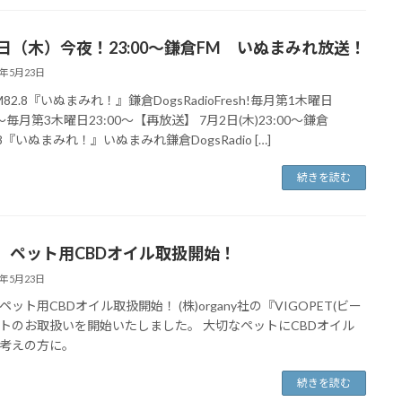
2日（木）今夜！23:00〜鎌倉FM いぬまみれ放送！
4年5月23日
82.8『いぬまみれ！』鎌倉DogsRadioFresh!毎月第1木曜日
0〜毎月第3木曜日23:00〜【再放送】 7月2日(木)23:00〜鎌倉
.8『いぬまみれ！』いぬまみれ鎌倉DogsRadio […]
続きを読む
 ペット用CBDオイル取扱開始！
4年5月23日
ペット用CBDオイル取扱開始！ (株)organy社の『VIGOPET(ビー
トのお取扱いを開始いたしました。 大切なペットにCBDオイル
考えの方に。
続きを読む