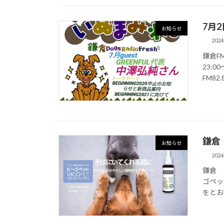
7月
お知らせ
202
鎌倉FM
23:0
FM82
鎌倉
お知らせ
202
鎌倉 
ゴペッ
をとお