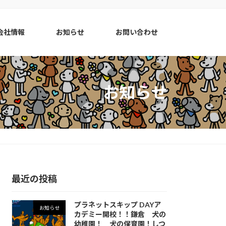
会社情報
お知らせ
お問い合わせ
お知らせ
最近の投稿
プラネットスキップ DAYア
お知らせ
カデミー開校！！鎌倉 犬の
幼稚園！ 犬の保育園！しつ