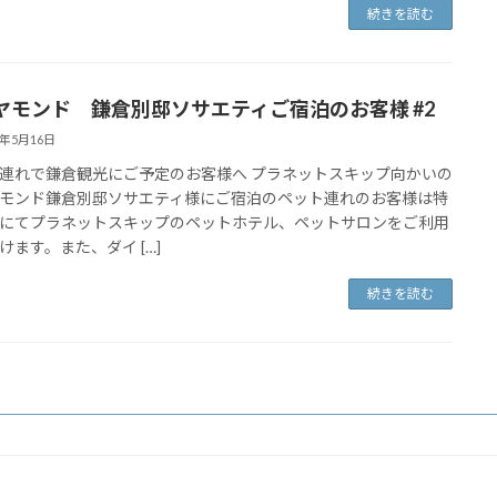
続きを読む
ヤモンド 鎌倉別邸ソサエティご宿泊のお客様 #2
9年5月16日
連れで鎌倉観光にご予定のお客様へ プラネットスキップ向かいの
モンド鎌倉別邸ソサエティ様にご宿泊のペット連れのお客様は特
にてプラネットスキップのペットホテル、ペットサロンをご利用
けます。また、ダイ […]
続きを読む