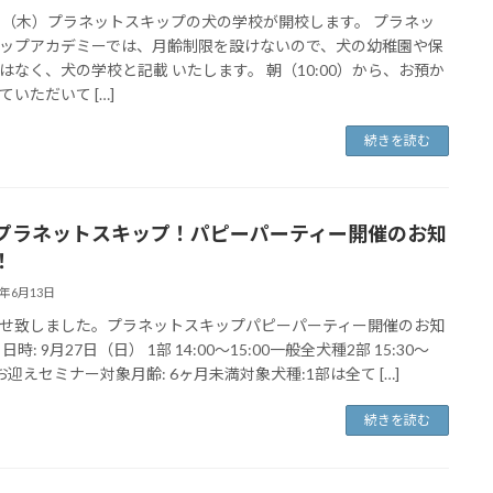
日（木）プラネットスキップの犬の学校が開校します。 プラネッ
ップアカデミーでは、月齢制限を設けないので、犬の幼稚園や保
はなく、犬の学校と記載 いたします。 朝（10:00）から、お預か
ていただいて […]
続きを読む
プラネットスキップ！パピーパーティー開催のお知
！
4年6月13日
せ致しました。プラネットスキップパピーパーティー開催のお知
日時: 9月27日（日） 1部 14:00〜15:00一般全犬種2部 15:30〜
30お迎えセミナー対象月齢: 6ヶ月未満対象犬種:1部は全て […]
続きを読む