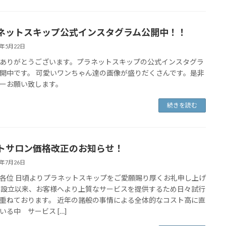
ネットスキップ公式インスタグラム公開中！！
4年5月22日
ありがとうございます。プラネットスキップの公式インスタグラ
開中です。 可愛いワンちゃん達の画像が盛りだくさんです。是非
ーお願い致します。
続きを読む
トサロン価格改正のお知らせ！
9年7月26日
各位 日頃よりプラネットスキップをご愛願賜り厚くお礼申し上げ
 設立以来、お客様へより上質なサービスを提供するため日々試行
重ねております。 近年の諸般の事情による全体的なコスト高に直
いる中 サービス […]