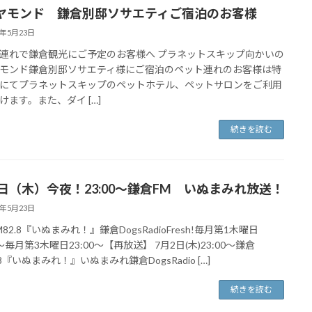
ヤモンド 鎌倉別邸ソサエティご宿泊のお客様
4年5月23日
連れで鎌倉観光にご予定のお客様へ プラネットスキップ向かいの
モンド鎌倉別邸ソサエティ様にご宿泊のペット連れのお客様は特
にてプラネットスキップのペットホテル、ペットサロンをご利用
けます。また、ダイ […]
続きを読む
7日（木）今夜！23:00〜鎌倉FM いぬまみれ放送！
4年5月23日
82.8『いぬまみれ！』鎌倉DogsRadioFresh!毎月第1木曜日
0〜毎月第3木曜日23:00〜【再放送】 7月2日(木)23:00〜鎌倉
.8『いぬまみれ！』いぬまみれ鎌倉DogsRadio […]
続きを読む