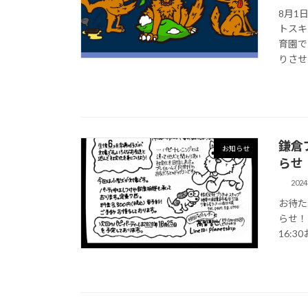
8月1
トスキ
育園で
りさせ
鎌倉
お知らせ
らせ
202
お待た
らせ！ 
16: