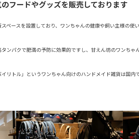
気のフードやグッズを販売しております
販スペースを設置しており、ワンちゃんの健康や飼い主様の使
高タンパクで肥満の予防に効果的ですし、甘えん坊のワンちゃ
バイリトル」というワンちゃん向けのハンドメイド雑貨は国内
。