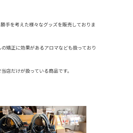
い勝手を考えた様々なグッズを販売しておりま
んの矯正に効果があるアロマなども扱っており
で当店だけが扱っている商品です。